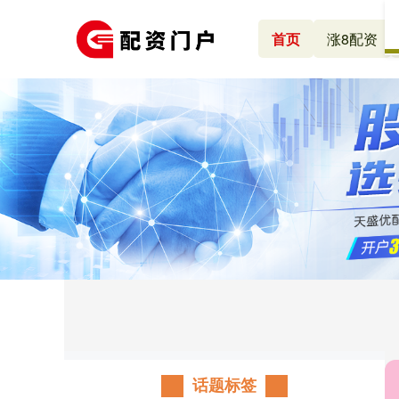
首页
涨8配资
话题标签