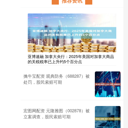
推荐资讯
亚博速融 加拿大央行：2025年美国对加拿大商品
的关税税率已上升约5个百分点
擒牛宝配资 观典防务（688287）被
处罚，股民索赔可期
宏图网配资 元隆雅图（002878）被
立案调查，股民索赔可期