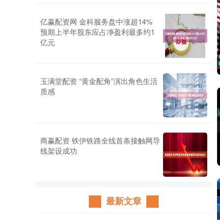
亿赢配资网 金科服务盘中涨超14%
预期上半年股东应占净盈利最多约1
亿元
玉满堂配资 “黄金配角”演出角色生活
质感
商赢配资 铁伊铁路全线首条接触网导
线架设成功
最新文章