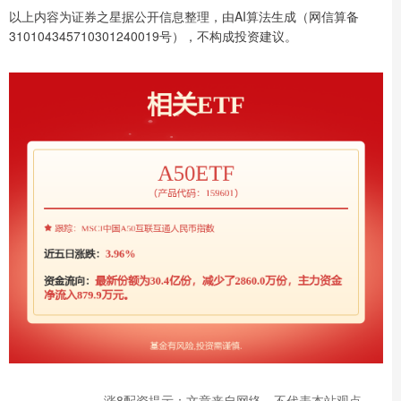
以上内容为证券之星据公开信息整理，由AI算法生成（网信算备
310104345710301240019号），不构成投资建议。
涨8配资提示：文章来自网络，不代表本站观点。