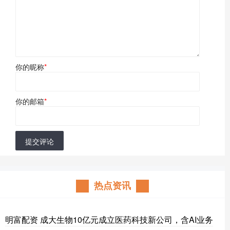
你的昵称
*
你的邮箱
*
提交评论
热点资讯
明富配资 成大生物10亿元成立医药科技新公司，含AI业务