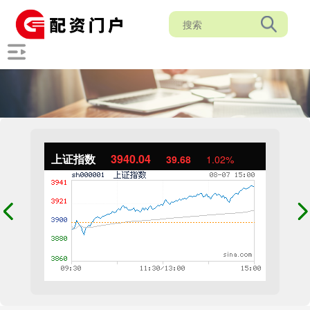
上证指数
3940.04
39.68
1.02%