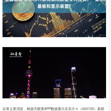
证券之星消息，根据天眼查APP数据显示京东方Ａ（000725）新获