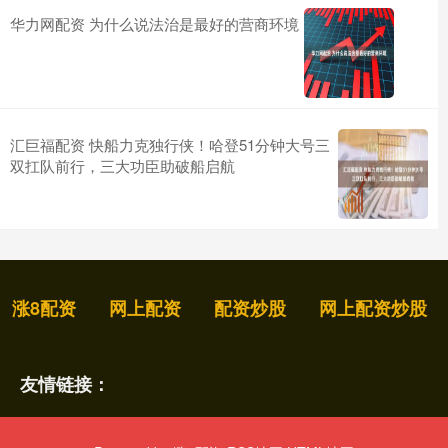
华力网配资 为什么说法治是最好的营商环境
汇巨福配资 快船力克独行侠！哈登51分钟大号三
双扛队前行，三大功臣助破船启航
涨8配资
网上配资
配资炒股
网上配资炒股
友情链接：